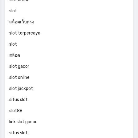
slot
สล็อตเว็บตรง
slot terpercaya
slot
สล็อต
slot gacor
slot online
slot jackpot
situs slot
slot88
link slot gacor
situs slot