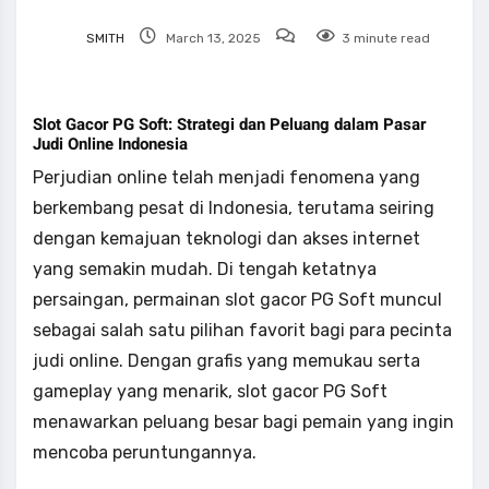
SMITH
March 13, 2025
3 minute read
Slot Gacor PG Soft: Strategi dan Peluang dalam Pasar
Judi Online Indonesia
Perjudian online telah menjadi fenomena yang
berkembang pesat di Indonesia, terutama seiring
dengan kemajuan teknologi dan akses internet
yang semakin mudah. Di tengah ketatnya
persaingan, permainan slot gacor PG Soft muncul
sebagai salah satu pilihan favorit bagi para pecinta
judi online. Dengan grafis yang memukau serta
gameplay yang menarik, slot gacor PG Soft
menawarkan peluang besar bagi pemain yang ingin
mencoba peruntungannya.