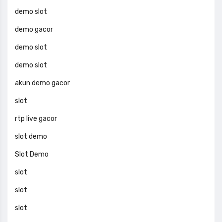
demo slot
demo gacor
demo slot
demo slot
akun demo gacor
slot
rtp live gacor
slot demo
Slot Demo
slot
slot
slot