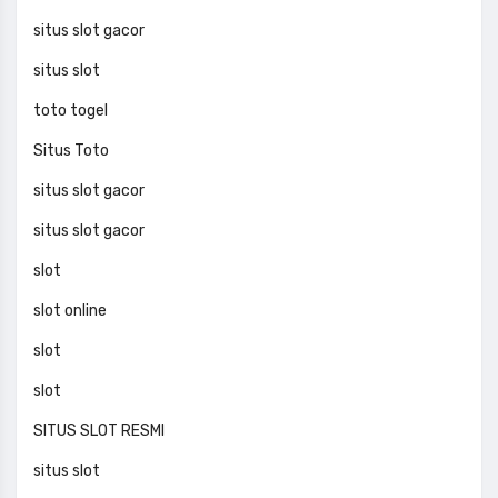
situs slot gacor
situs slot
toto togel
Situs Toto
situs slot gacor
situs slot gacor
slot
slot online
slot
slot
SITUS SLOT RESMI
situs slot