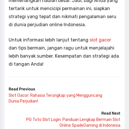
memenangkan hadiah besar. Jadi, bagi Anda yang
tertarik untuk mencicipi permainan ini, siapkan
strategi yang tepat dan nikmati pengalaman seru
di dunia perjudian online Indonesia.
Untuk informasi lebih lanjut tentang
slot gacor
dan tips bermain, jangan ragu untuk menjelajahi
lebih banyak sumber. Kesempatan dan strategi ada
di tangan Anda!
Read Previous
Slot Gacor: Rahasia Terungkap yang Mengguncang
Dunia Perjudian!
Read Next
PG Toto Slot Login: Panduan Lengkap Bermain Slot
Online SpadeGaming di Indonesia