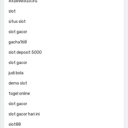
สล็อตทดลองเล่น
slot
situs slot
slot gacor
gacha168
slot deposit 5000
slot gacor
judi bola
demo slot
togel online
slot gacor
slot gacor hari ini
slot88