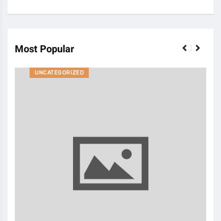
Most Popular
UNCATEGORIZED
The 
Effe