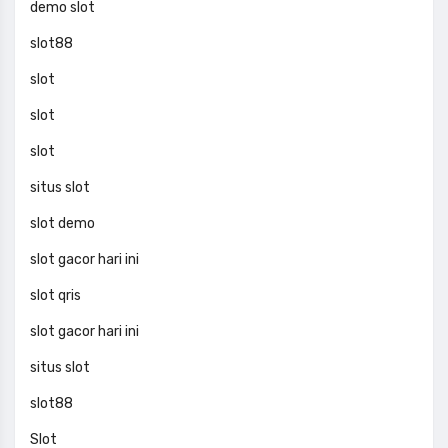
demo slot
slot88
slot
slot
slot
situs slot
slot demo
slot gacor hari ini
slot qris
slot gacor hari ini
situs slot
slot88
Slot