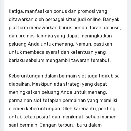
Ketiga, manfaatkan bonus dan promosi yang
ditawarkan oleh berbagai situs judi online. Banyak
platform menawarkan bonus pendaftaran, deposit,
dan promosi lainnya yang dapat meningkatkan
peluang Anda untuk menang. Namun, pastikan
untuk membaca syarat dan ketentuan yang
berlaku sebelum mengambil tawaran tersebut.
Keberuntungan dalam bermain slot juga tidak bisa
diabaikan. Meskipun ada strategi yang dapat
meningkatkan peluang Anda untuk menang,
permainan slot tetaplah permainan yang memiliki
elemen keberuntungan. Oleh karena itu, penting
untuk tetap positif dan menikmati setiap momen
saat bermain. Jangan terburu-buru dalam