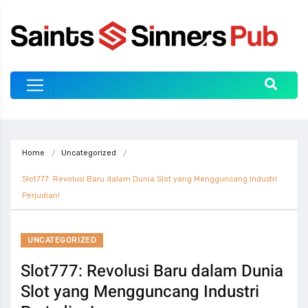
Home
Uncategorized
Slot777: Revolusi Baru dalam Dunia Slot yang Mengguncang Industri 
Perjudian!
UNCATEGORIZED
Slot777: Revolusi Baru dalam Dunia
Slot yang Mengguncang Industri