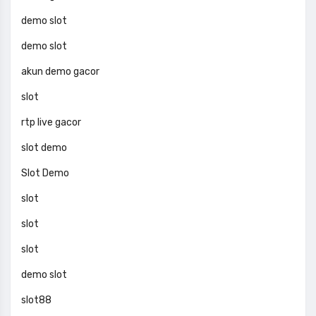
demo slot
demo slot
akun demo gacor
slot
rtp live gacor
slot demo
Slot Demo
slot
slot
slot
demo slot
slot88