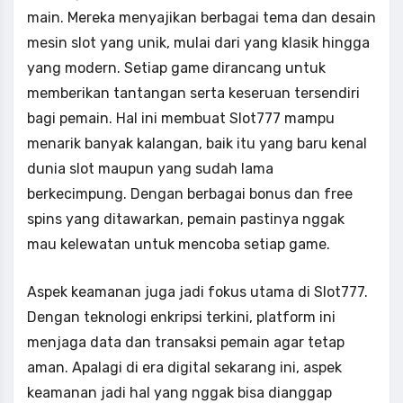
main. Mereka menyajikan berbagai tema dan desain
mesin slot yang unik, mulai dari yang klasik hingga
yang modern. Setiap game dirancang untuk
memberikan tantangan serta keseruan tersendiri
bagi pemain. Hal ini membuat Slot777 mampu
menarik banyak kalangan, baik itu yang baru kenal
dunia slot maupun yang sudah lama
berkecimpung. Dengan berbagai bonus dan free
spins yang ditawarkan, pemain pastinya nggak
mau kelewatan untuk mencoba setiap game.
Aspek keamanan juga jadi fokus utama di Slot777.
Dengan teknologi enkripsi terkini, platform ini
menjaga data dan transaksi pemain agar tetap
aman. Apalagi di era digital sekarang ini, aspek
keamanan jadi hal yang nggak bisa dianggap