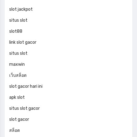
slot jackpot
situs slot
slot88
link slot gacor
situs slot
maxwin
เว็บสล็อต
slot gacor hari ini
apk slot
situs slot gacor
slot gacor
สล็อต