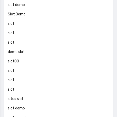
slot demo
Slot Demo
slot
slot
slot
demo slot
slot88
slot
slot
slot
situs slot
slot demo