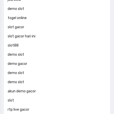
demo slot
togel online
slot gacor
slot gacor hari ini
slot88
demo slot
demo gacor
demo slot
demo slot
akun demo gacor
slot
rtp live gacor