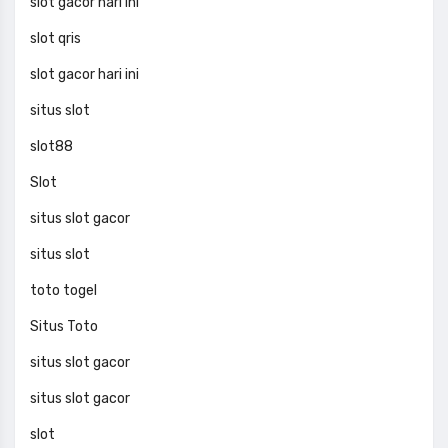
slot gacor hari ini
slot qris
slot gacor hari ini
situs slot
slot88
Slot
situs slot gacor
situs slot
toto togel
Situs Toto
situs slot gacor
situs slot gacor
slot