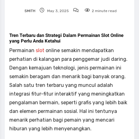
SMITH
May 3, 2025
2 minute read
Tren Terbaru dan Strategi Dalam Permainan Slot Online
yang Perlu Anda Ketahui
Permainan
slot
online semakin mendapatkan
perhatian di kalangan para penggemar judi daring.
Dengan kemajuan teknologi, jenis permainan ini
semakin beragam dan menarik bagi banyak orang.
Salah satu tren terbaru yang muncul adalah
integrasi fitur-fitur interaktif yang meningkatkan
pengalaman bermain, seperti grafis yang lebih baik
dan elemen permainan sosial. Hal ini tentunya
menarik perhatian bagi pemain yang mencari
hiburan yang lebih menyenangkan.