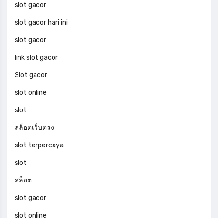
slot gacor
slot gacor hari ini
slot gacor
link slot gacor
Slot gacor
slot online
slot
สล็อตเว็บตรง
slot terpercaya
slot
สล็อต
slot gacor
slot online