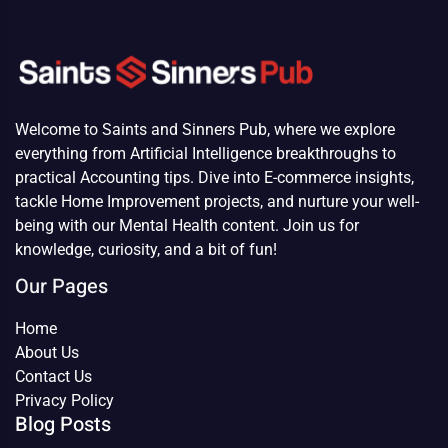
Welcome to Saints and Sinners Pub, where we explore
everything from Artificial Intelligence breakthroughs to
practical Accounting tips. Dive into E-commerce insights,
tackle Home Improvement projects, and nurture your well-
being with our Mental Health content. Join us for
knowledge, curiosity, and a bit of fun!
Our Pages
Home
About Us
Contact Us
Privacy Policy
Blog Posts