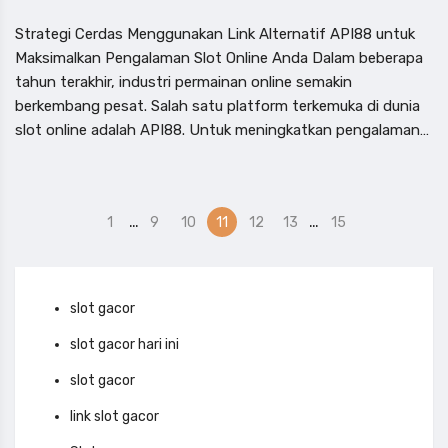
Strategi Cerdas Menggunakan Link Alternatif API88 untuk
Maksimalkan Pengalaman Slot Online Anda Dalam beberapa
tahun terakhir, industri permainan online semakin
berkembang pesat. Salah satu platform terkemuka di dunia
slot online adalah API88. Untuk meningkatkan pengalaman…
…
…
1
9
10
11
12
13
15
slot gacor
slot gacor hari ini
slot gacor
link slot gacor