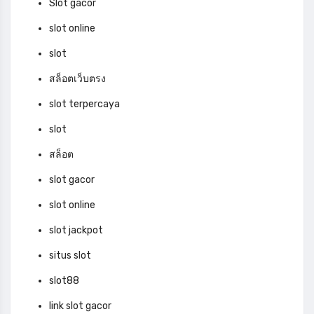
Slot gacor
slot online
slot
สล็อตเว็บตรง
slot terpercaya
slot
สล็อต
slot gacor
slot online
slot jackpot
situs slot
slot88
link slot gacor