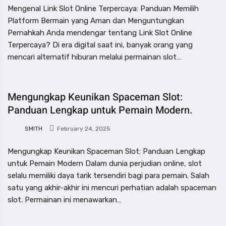
Mengenal Link Slot Online Terpercaya: Panduan Memilih
Platform Bermain yang Aman dan Menguntungkan
Pernahkah Anda mendengar tentang Link Slot Online
Terpercaya? Di era digital saat ini, banyak orang yang
mencari alternatif hiburan melalui permainan slot…
Mengungkap Keunikan Spaceman Slot:
Panduan Lengkap untuk Pemain Modern.
SMITH
February 24, 2025
Mengungkap Keunikan Spaceman Slot: Panduan Lengkap
untuk Pemain Modern Dalam dunia perjudian online, slot
selalu memiliki daya tarik tersendiri bagi para pemain. Salah
satu yang akhir-akhir ini mencuri perhatian adalah spaceman
slot. Permainan ini menawarkan…