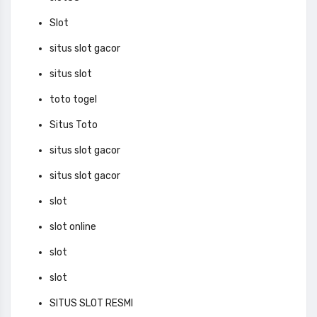
Slot
situs slot gacor
situs slot
toto togel
Situs Toto
situs slot gacor
situs slot gacor
slot
slot online
slot
slot
SITUS SLOT RESMI