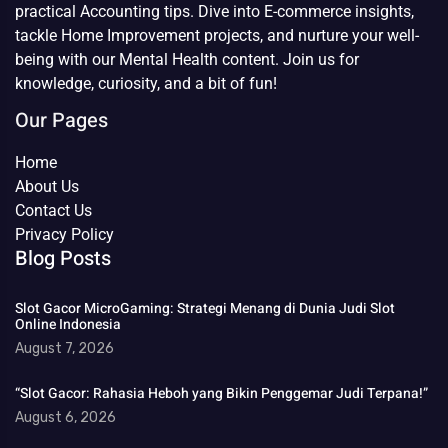
practical Accounting tips. Dive into E-commerce insights,
tackle Home Improvement projects, and nurture your well-
being with our Mental Health content. Join us for
knowledge, curiosity, and a bit of fun!
Our Pages
Home
About Us
Contact Us
Privacy Policy
Blog Posts
Slot Gacor MicroGaming: Strategi Menang di Dunia Judi Slot
Online Indonesia
August 7, 2026
“Slot Gacor: Rahasia Heboh yang Bikin Penggemar Judi Terpana!”
August 6, 2026