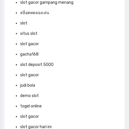
slot gacor gampang menang
สล็อตทดลองเล่น
slot
situs slot
slot gacor
gacha168
slot deposit 5000
slot gacor
judi bola
demo slot
togel online
slot gacor
slot gacor hari ini