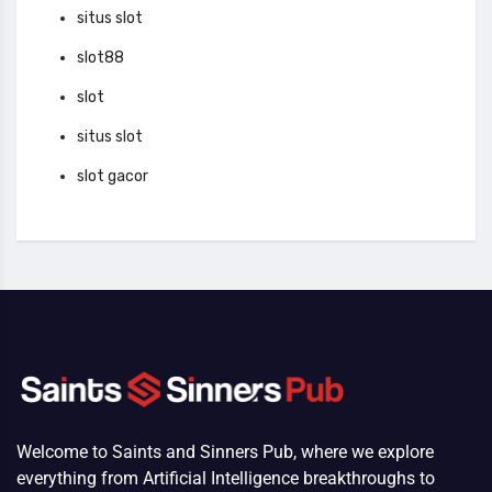
situs slot
slot88
slot
situs slot
slot gacor
Welcome to Saints and Sinners Pub, where we explore
everything from Artificial Intelligence breakthroughs to