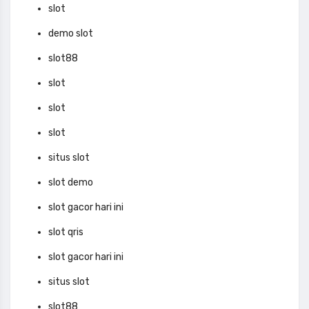
slot
demo slot
slot88
slot
slot
slot
situs slot
slot demo
slot gacor hari ini
slot qris
slot gacor hari ini
situs slot
slot88